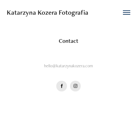
Katarzyna Kozera Fotografia 
Contact
hello@katarzynakozera.com